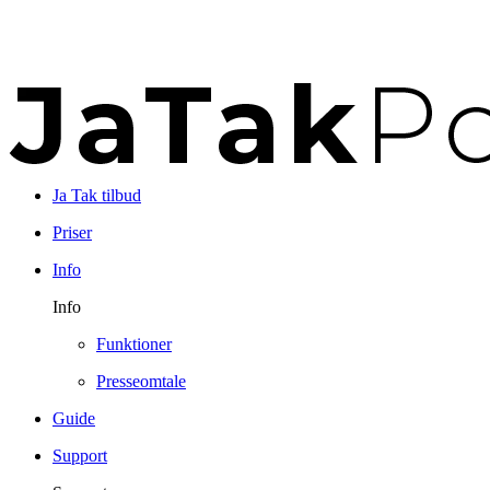
Ja Tak tilbud
Priser
Info
Info
Funktioner
Presseomtale
Guide
Support