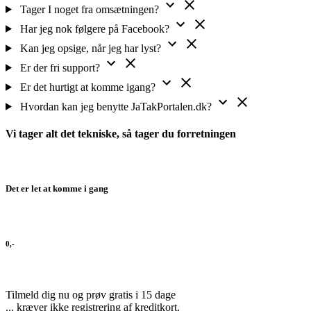
Tager I noget fra omsætningen?
Har jeg nok følgere på Facebook?
Kan jeg opsige, når jeg har lyst?
Er der fri support?
Er det hurtigt at komme igang?
Hvordan kan jeg benytte JaTakPortalen.dk?
Vi tager alt det tekniske, så tager du forretningen
Det er let at komme i gang
0,-
Tilmeld dig nu og prøv gratis i 15 dage
... kræver ikke registrering af kreditkort.