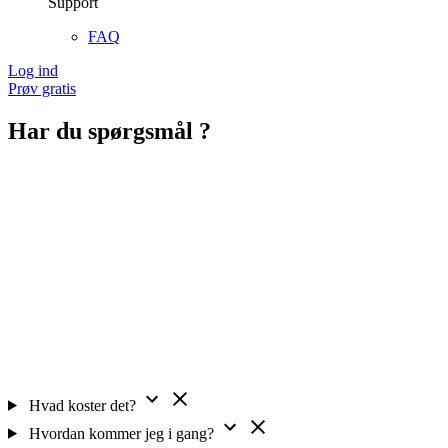
Support
FAQ
Log ind
Prøv gratis
Har du spørgsmål ?
Hvad koster det?
Hvordan kommer jeg i gang?